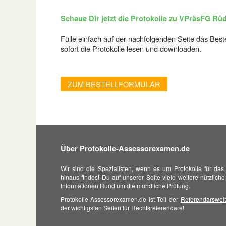
Schaue Dir jetzt die Protokolle zu VPräsFG Rü
Fülle einfach auf der nachfolgenden Seite das Bes
sofort die Protokolle lesen und downloaden.
ZUM BESTELLFORMULAR
Über Protokolle-Assessorexamen.de
Wir sind die Spezialisten, wenn es um Protokolle für da
hinaus findest Du auf unserer Seite viele weitere nützlic
Informationen Rund um die mündliche Prüfung.
Protokolle-Assessorexamen.de ist Teil der
Referendarswelt
der wichtigsten Seiten für Rechtsreferendare!