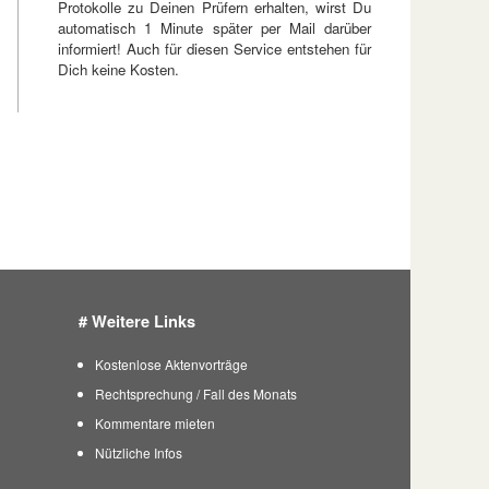
Protokolle zu Deinen Prüfern erhalten, wirst Du
automatisch 1 Minute später per Mail darüber
informiert! Auch für diesen Service entstehen für
Dich keine Kosten.
# Weitere Links
Kostenlose Aktenvorträge
Rechtsprechung / Fall des Monats
Kommentare mieten
Nützliche Infos