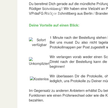
Du bereitest Dich gerade auf die mündliche Prüfu
Protokolle
Rüdiger Schmittberg? Wir haben eine Vielzahl an 
online
VPräsFG Rüdiger Schmittberg aus Berlin / Brande
Deine Vorteile auf einen Blick:
1 Minute nach der Bestellung stehen D
Bei uns musst Du also nicht tagela
Protokollmappen per Post zugestellt 
Wir verlangen vorab weder einen Sc
Direkt nach der Bestellung kann die
beginnen!
Wir überlassen Dir die Protokolle, 
lediglich, uns Protokolle zu Deiner m
Im Gegensatz zu anderen Anbietern erhältst Du bei u
Funktionen wie einen Prüferwechsel oder wie die K
bezahlen.