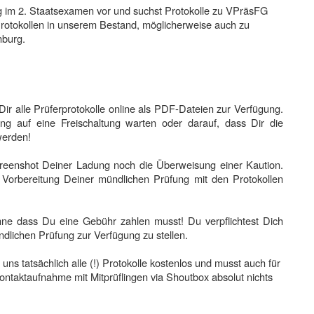
ng im 2. Staatsexamen vor und suchst Protokolle zu VPräsFG
Protokollen in unserem Bestand, möglicherweise auch zu
nburg.
ir alle Prüferprotokolle online als PDF-Dateien zur Verfügung.
ng auf eine Freischaltung warten oder darauf, dass Dir die
werden!
reenshot Deiner Ladung noch die Überweisung einer Kaution.
 Vorbereitung Deiner mündlichen Prüfung mit den Protokollen
ohne dass Du eine Gebühr zahlen musst! Du verpflichtest Dich
ündlichen Prüfung zur Verfügung zu stellen.
ns tatsächlich alle (!) Protokolle kostenlos und musst auch für
ontaktaufnahme mit Mitprüflingen via Shoutbox absolut nichts