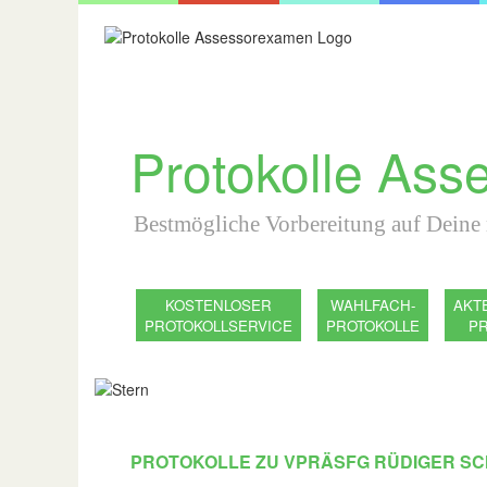
Protokolle As
Bestmögliche Vorbereitung auf Deine
KOSTENLOSER
WAHLFACH-
AKT
PROTOKOLLSERVICE
PROTOKOLLE
P
PROTOKOLLE ZU VPRÄSFG RÜDIGER S
161.461