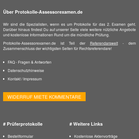
Über Protokolle-Assessorexamen.de
Wir sind die Spezialisten, wenn es um Protokolle für das 2. Examen geht.
Darüber hinaus findest Du auf unserer Seite viele weitere nützliche Angebote
und kostenlose Informationen Rund um die mündliche Prüfung.
Protokolle-Assessorexamen.de ist Teil der
Referendarswelt
- dem
Zusammenschluss der wichtigsten Seiten für Rechtsreferendare!
FAQ - Fragen & Antworten
Datenschutzhinweise
Kontakt
/
Impressum
WIDERRUF MIETE KOMMENTARE
# Prüferprotokolle
# Weitere Links
Bestellformular
Kostenlose Aktenvorträge