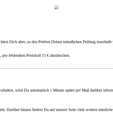
lichtest Dich aber, zu den Prüfern Deiner mündlichen Prüfung innerhal
, pro fehlendem Protokoll 15 € abzubuchen.
rhalten, wirst Du automatisch 1 Minute später per Mail darüber informi
geht. Darüber hinaus findest Du auf unserer Seite viele weitere nützl