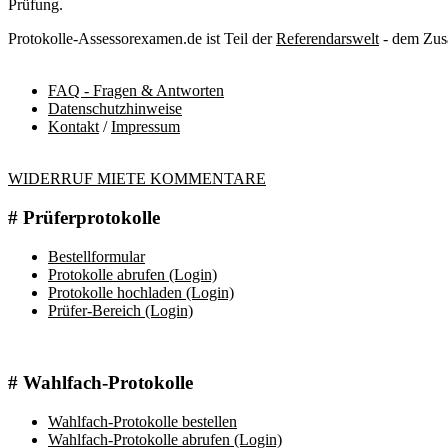
Prüfung.
Protokolle-Assessorexamen.de ist Teil der
Referendarswelt
- dem Zusa
FAQ - Fragen & Antworten
Datenschutzhinweise
Kontakt
/
Impressum
WIDERRUF MIETE KOMMENTARE
# Prüferprotokolle
Bestellformular
Protokolle abrufen (Login)
Protokolle hochladen (Login)
Prüfer-Bereich (Login)
# Wahlfach-Protokolle
Wahlfach-Protokolle bestellen
Wahlfach-Protokolle abrufen (Login)