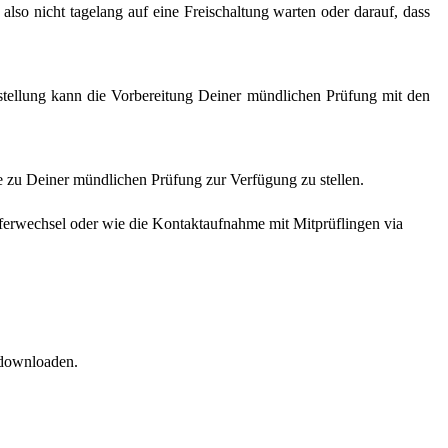
lso nicht tagelang auf eine Freischaltung warten oder darauf, dass
tellung kann die Vorbereitung Deiner mündlichen Prüfung mit den
le zu Deiner mündlichen Prüfung zur Verfügung zu stellen.
rüferwechsel oder wie die Kontaktaufnahme mit Mitprüflingen via
 downloaden.