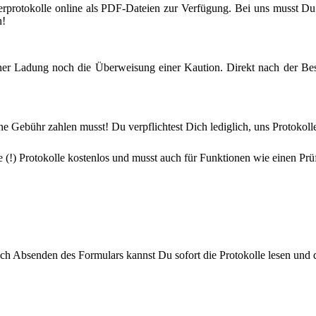
erprotokolle online als PDF-Dateien zur Verfügung. Bei uns musst Du a
n!
ner Ladung noch die Überweisung einer Kaution. Direkt nach der Bes
ine Gebühr zahlen musst! Du verpflichtest Dich lediglich, uns Protokol
le (!) Protokolle kostenlos und musst auch für Funktionen wie einen P
Nach Absenden des Formulars kannst Du sofort die Protokolle lesen und