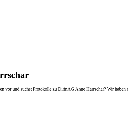
rrschar
men vor und suchst Protokolle zu DirinAG Anne Harrschar? Wir haben e