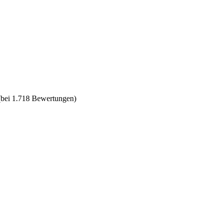
 (bei 1.718 Bewertungen)