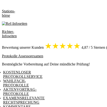
Stations-
börse
Richter-
Infoseiten
★★★★
★
Bewertung unserer Kunden
4,87 / 5 Sternen
Protokolle Assessorexamen
Bestmögliche Vorbereitung auf Deine mündliche Prüfung!
KOSTENLOSER
PROTOKOLLSERVICE
WAHLFACH-
PROTOKOLLE
AKTENVORTRAG-
PROTOKOLLE
EXAMENSRELEVANTE
RECHTSPRECHUNG
KOMMENTARE