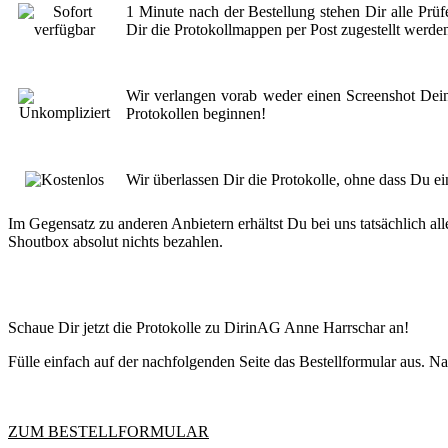
1 Minute nach der Bestellung stehen Dir alle Prüf
Dir die Protokollmappen per Post zugestellt werde
Wir verlangen vorab weder einen Screenshot Dei
Protokollen beginnen!
Wir überlassen Dir die Protokolle, ohne dass Du e
Im Gegensatz zu anderen Anbietern erhältst Du bei uns tatsächlich al
Shoutbox absolut nichts bezahlen.
Schaue Dir jetzt die Protokolle zu DirinAG Anne Harrschar an!
Fülle einfach auf der nachfolgenden Seite das Bestellformular aus. 
ZUM BESTELLFORMULAR