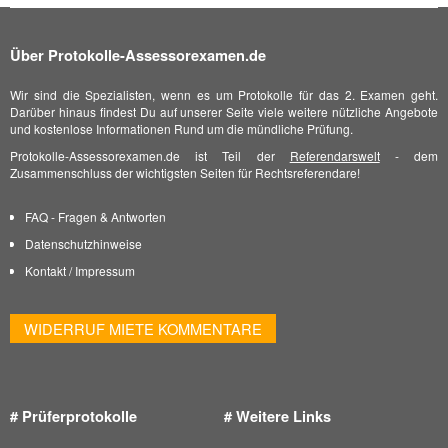
Über Protokolle-Assessorexamen.de
Wir sind die Spezialisten, wenn es um Protokolle für das 2. Examen geht.
Darüber hinaus findest Du auf unserer Seite viele weitere nützliche Angebote
und kostenlose Informationen Rund um die mündliche Prüfung.
Protokolle-Assessorexamen.de ist Teil der
Referendarswelt
- dem
Zusammenschluss der wichtigsten Seiten für Rechtsreferendare!
FAQ - Fragen & Antworten
Datenschutzhinweise
Kontakt
/
Impressum
WIDERRUF MIETE KOMMENTARE
# Prüferprotokolle
# Weitere Links