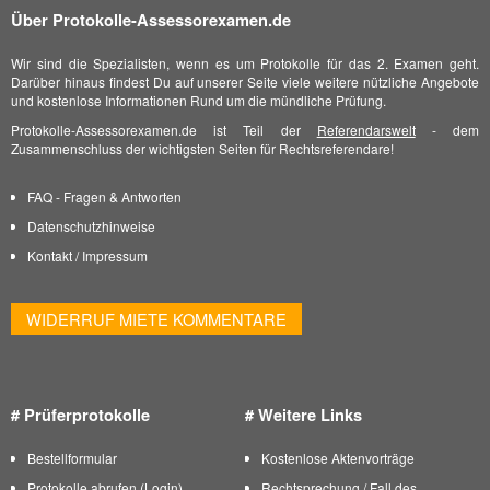
Über Protokolle-Assessorexamen.de
Wir sind die Spezialisten, wenn es um Protokolle für das 2. Examen geht.
Darüber hinaus findest Du auf unserer Seite viele weitere nützliche Angebote
und kostenlose Informationen Rund um die mündliche Prüfung.
Protokolle-Assessorexamen.de ist Teil der
Referendarswelt
- dem
Zusammenschluss der wichtigsten Seiten für Rechtsreferendare!
FAQ - Fragen & Antworten
Datenschutzhinweise
Kontakt
/
Impressum
WIDERRUF MIETE KOMMENTARE
# Prüferprotokolle
# Weitere Links
Bestellformular
Kostenlose Aktenvorträge
Protokolle abrufen (Login)
Rechtsprechung / Fall des