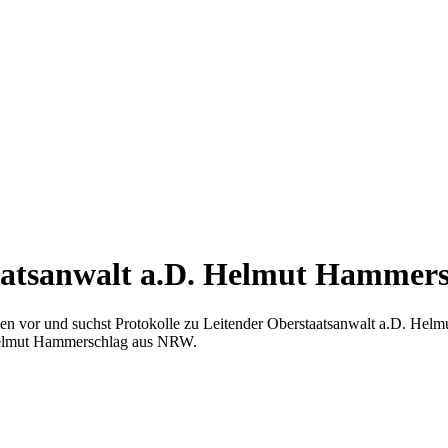
taatsanwalt a.D. Helmut Hammer
men vor und suchst Protokolle zu Leitender Oberstaatsanwalt a.D. Hel
 Helmut Hammerschlag aus NRW.