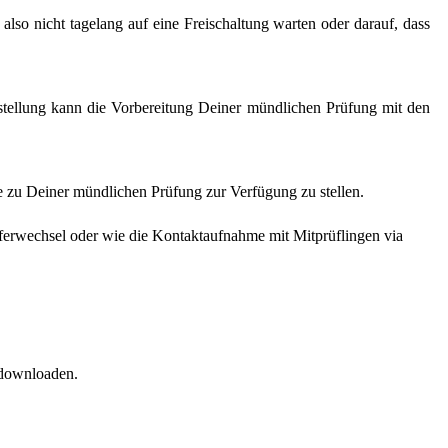
lso nicht tagelang auf eine Freischaltung warten oder darauf, dass
tellung kann die Vorbereitung Deiner mündlichen Prüfung mit den
le zu Deiner mündlichen Prüfung zur Verfügung zu stellen.
rüferwechsel oder wie die Kontaktaufnahme mit Mitprüflingen via
 downloaden.