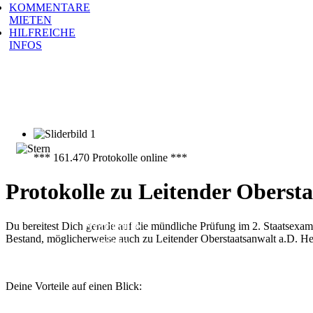
KOMMENTARE
MIETEN
HILFREICHE
INFOS
*** 161.470 Protokolle online ***
Protokolle zu Leitender Obers
161.470
Protokolle
Du bereitest Dich gerade auf die mündliche Prüfung im 2. Staatsexa
Bestand, möglicherweise auch zu Leitender Oberstaatsanwalt a.D.
online
Deine Vorteile auf einen Blick: