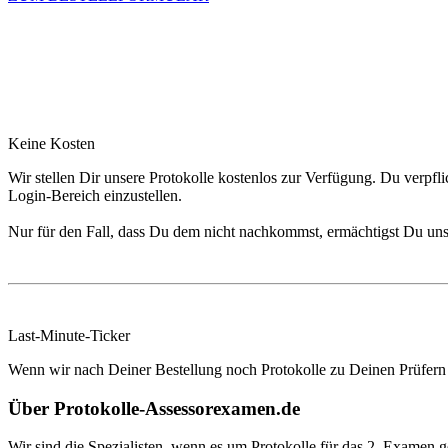
Keine Kosten
Wir stellen Dir unsere Protokolle kostenlos zur Verfügung. Du verpf
Login-Bereich einzustellen.
Nur für den Fall, dass Du dem nicht nachkommst, ermächtigst Du uns
Last-Minute-Ticker
Wenn wir nach Deiner Bestellung noch Protokolle zu Deinen Prüfern e
Über Protokolle-Assessorexamen.de
Wir sind die Spezialisten, wenn es um Protokolle für das 2. Examen 