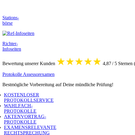
Stations-
börse
Richter-
Infoseiten
★★★★
★
Bewertung unserer Kunden
4,87 / 5 Sternen
Protokolle Assessorexamen
Bestmögliche Vorbereitung auf Deine mündliche Prüfung!
KOSTENLOSER
PROTOKOLLSERVICE
WAHLFACH-
PROTOKOLLE
AKTENVORTRAG-
PROTOKOLLE
EXAMENSRELEVANTE
RECHTSPRECHUNG