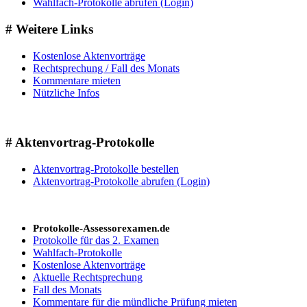
Wahlfach-Protokolle abrufen (Login)
# Weitere Links
Kostenlose Aktenvorträge
Rechtsprechung / Fall des Monats
Kommentare mieten
Nützliche Infos
# Aktenvortrag-Protokolle
Aktenvortrag-Protokolle bestellen
Aktenvortrag-Protokolle abrufen (Login)
Protokolle-Assessorexamen.de
Protokolle für das 2. Examen
Wahlfach-Protokolle
Kostenlose Aktenvorträge
Aktuelle Rechtsprechung
Fall des Monats
Kommentare für die mündliche Prüfung mieten