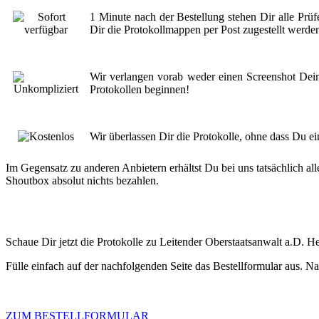
1 Minute nach der Bestellung stehen Dir alle Prüf
Dir die Protokollmappen per Post zugestellt werde
Wir verlangen vorab weder einen Screenshot Dei
Protokollen beginnen!
Wir überlassen Dir die Protokolle, ohne dass Du e
Im Gegensatz zu anderen Anbietern erhältst Du bei uns tatsächlich al
Shoutbox absolut nichts bezahlen.
Schaue Dir jetzt die Protokolle zu Leitender Oberstaatsanwalt a.D.
Fülle einfach auf der nachfolgenden Seite das Bestellformular aus. 
ZUM BESTELLFORMULAR