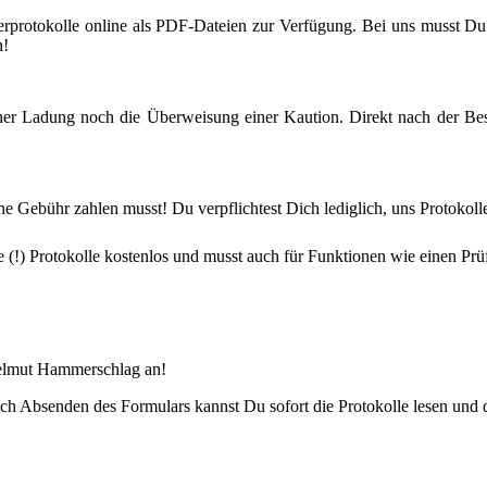
erprotokolle online als PDF-Dateien zur Verfügung. Bei uns musst Du a
n!
ner Ladung noch die Überweisung einer Kaution. Direkt nach der Bes
ine Gebühr zahlen musst! Du verpflichtest Dich lediglich, uns Protokol
le (!) Protokolle kostenlos und musst auch für Funktionen wie einen P
 Helmut Hammerschlag an!
Nach Absenden des Formulars kannst Du sofort die Protokolle lesen und