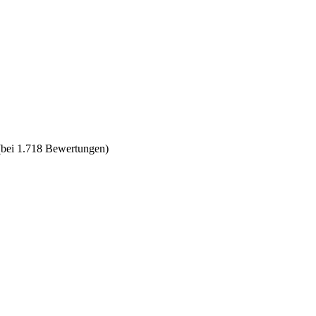
 (bei 1.718 Bewertungen)