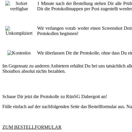
1 Minute nach der Bestellung stehen Dir alle Prüf
Dir die Protokollmappen per Post zugestellt werde
Wir verlangen vorab weder einen Screenshot Dei
Protokollen beginnen!
Wir überlassen Dir die Protokolle, ohne dass Du e
Im Gegensatz zu anderen Anbietern erhältst Du bei uns tatsächlich al
Shoutbox absolut nichts bezahlen.
Schaue Dir jetzt die Protokolle zu RiinSG Dabergott an!
Fülle einfach auf der nachfolgenden Seite das Bestellformular aus. 
ZUM BESTELLFORMULAR