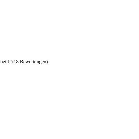
 (bei 1.718 Bewertungen)