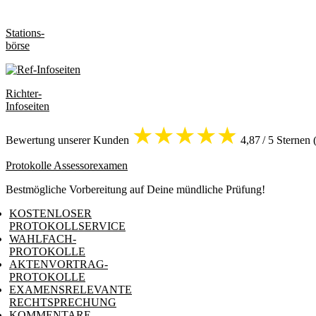
Stations-
börse
Richter-
Infoseiten
★★★★
★
Bewertung unserer Kunden
4,87 / 5 Sternen
Protokolle Assessorexamen
Bestmögliche Vorbereitung auf Deine mündliche Prüfung!
KOSTENLOSER
PROTOKOLLSERVICE
WAHLFACH-
PROTOKOLLE
AKTENVORTRAG-
PROTOKOLLE
EXAMENSRELEVANTE
RECHTSPRECHUNG
KOMMENTARE