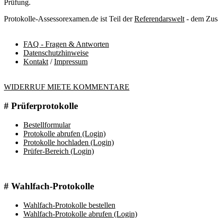
Prüfung.
Protokolle-Assessorexamen.de ist Teil der
Referendarswelt
- dem Zusa
FAQ - Fragen & Antworten
Datenschutzhinweise
Kontakt
/
Impressum
WIDERRUF MIETE KOMMENTARE
# Prüferprotokolle
Bestellformular
Protokolle abrufen (Login)
Protokolle hochladen (Login)
Prüfer-Bereich (Login)
# Wahlfach-Protokolle
Wahlfach-Protokolle bestellen
Wahlfach-Protokolle abrufen (Login)