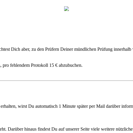
lichtest Dich aber, zu den Prüfern Deiner mündlichen Prüfung innerhal
, pro fehlendem Protokoll 15 € abzubuchen.
rhalten, wirst Du automatisch 1 Minute später per Mail darüber informi
geht. Darüber hinaus findest Du auf unserer Seite viele weitere nützl