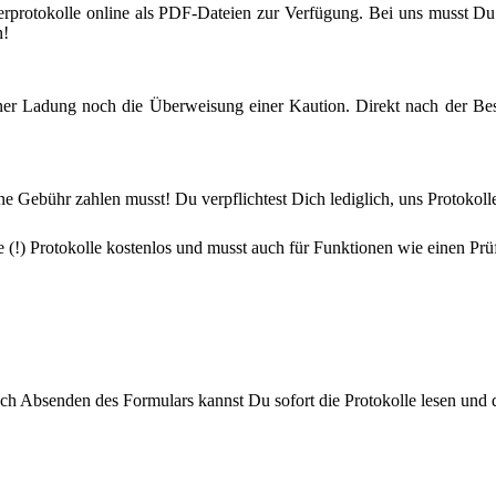
erprotokolle online als PDF-Dateien zur Verfügung. Bei uns musst Du a
n!
ner Ladung noch die Überweisung einer Kaution. Direkt nach der Bes
ine Gebühr zahlen musst! Du verpflichtest Dich lediglich, uns Protokol
le (!) Protokolle kostenlos und musst auch für Funktionen wie einen P
Nach Absenden des Formulars kannst Du sofort die Protokolle lesen und